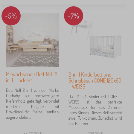
-5%
-7%
Mitwachsende Bett Nell 2-
2-in-1 Kinderbett und
in-1 - lackiert
Schreibtisch CONE 120x60
- WEISS
Bett Nell 2-in-1 von der Marke
Ourbaby, aus hochwertigem
Das 2-in-1 Kinderbett CONE -
Kiefernholz gefertigt, verbindet
WEISS ist das perfekte
moderne Eleganz mit
Möbelstück für das Zimmer
Praktikabilität. Seine sanften,
Ihres Kindes. Dieses Bett vereint
abgerundeten...
zwei Funktionen. Zunächst wird
das Bett ein...