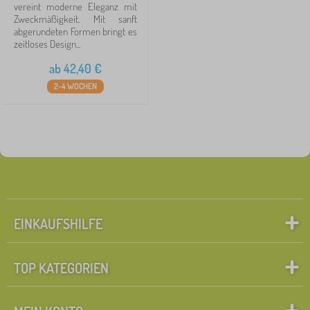
vereint moderne Eleganz mit
Zweckmäßigkeit. Mit sanft
abgerundeten Formen bringt es
zeitloses Design...
ab
42,40
€
2-4 WOCHEN
EINKAUFSHILFE
TOP KATEGORIEN