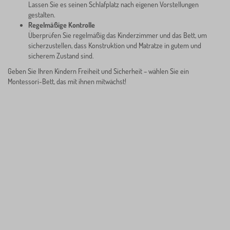
Lassen Sie es seinen Schlafplatz nach eigenen Vorstellungen
gestalten.
Regelmäßige Kontrolle
Überprüfen Sie regelmäßig das Kinderzimmer und das Bett, um
sicherzustellen, dass Konstruktion und Matratze in gutem und
sicherem Zustand sind.
Geben Sie Ihren Kindern Freiheit und Sicherheit – wählen Sie ein
Montessori-Bett, das mit ihnen mitwächst!