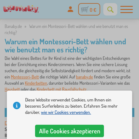
0 €
Banaby.de
»
Warum ein Montessori-Bett wählen und wie benutzt man es
richtig?
Warum ein Montessori-Bett wählen und
wie benutzt man es richtig?
Die Wahl eines Bettes für Ihr Kind ist eine der wichtigsten Entscheidungen
bei der Einrichtung eines Kinderzimmers. Wenn Sie eine sichere Lösung
suchen, die gleichzeitig die Selbstständigkeit fördert und modern wirkt, ist
ein
Montessori-Bett
die richtige Wahl. Auf
banaby.de
finden Sie eine große
Auswahl an
Kinderbetten
, darunter beliebte Montessori-Varianten wie das
Hausbett
oder das
Kinderbett mit Rausfallschutz
.
Diese Website verwendet Cookies, um Ihnen ein
besseres Surferlebnis zu bieten. Erfahren Sie mehr
WAS IST EIN MONTESSORI-BETT?
darüber,
wie wir Cookies verwenden.
Ein Montessori-Bett
basiert auf der Philosophie von Maria Montessori, die
Selbstständigkeit, Bewegungsfreiheit und die Achtung der individuellen
Alle Cookies akzeptieren
Bedürfnisse des Kindes
betont. Charakteristisch für diese Betten ist die