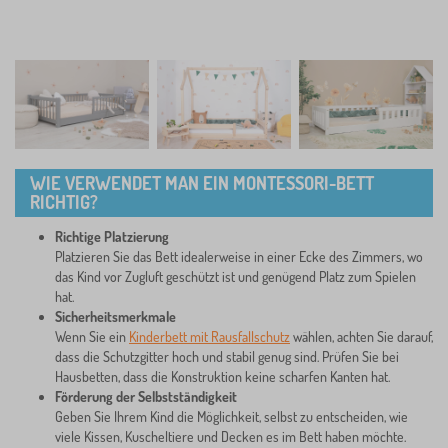
WIE VERWENDET MAN EIN MONTESSORI-BETT
RICHTIG?
Richtige Platzierung
Platzieren Sie das Bett idealerweise in einer Ecke des Zimmers, wo
das Kind vor Zugluft geschützt ist und genügend Platz zum Spielen
hat.
Sicherheitsmerkmale
Wenn Sie ein
Kinderbett mit Rausfallschutz
wählen, achten Sie darauf,
dass die Schutzgitter hoch und stabil genug sind. Prüfen Sie bei
Hausbetten, dass die Konstruktion keine scharfen Kanten hat.
Förderung der Selbstständigkeit
Geben Sie Ihrem Kind die Möglichkeit, selbst zu entscheiden, wie
viele Kissen, Kuscheltiere und Decken es im Bett haben möchte.