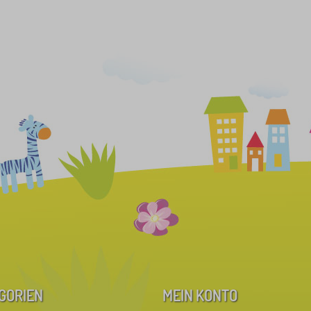
GORIEN
MEIN KONTO