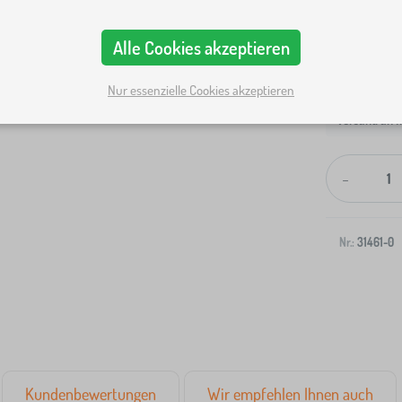
Alle Cookies akzeptieren
Nur essenzielle Cookies akzeptieren
Versand an I
-
Nr.:
31461-0
Kundenbewertungen
Wir empfehlen Ihnen auch