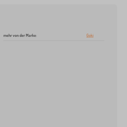
mehr von der Marke
:
Goki