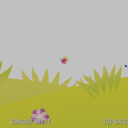
EINKAUFSHILFE
TOP KATE