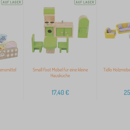
AUF LAGER
AUF LAGER
bensmittel
Small Foot Möbel für eine kleine
Tidlo Holzmöb
Hausküche
17,40
€
25