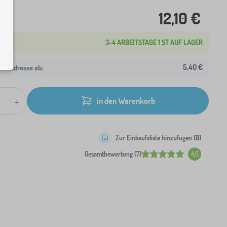
12,10 €
3-4 ARBEITSTAGE 1 ST AUF LAGER
5,40 €
hre Adresse ab:
+
in den Warenkorb
Zur Einkaufsliste hinzufügen (
0
)
Gesamtbewertung (7)
4.6