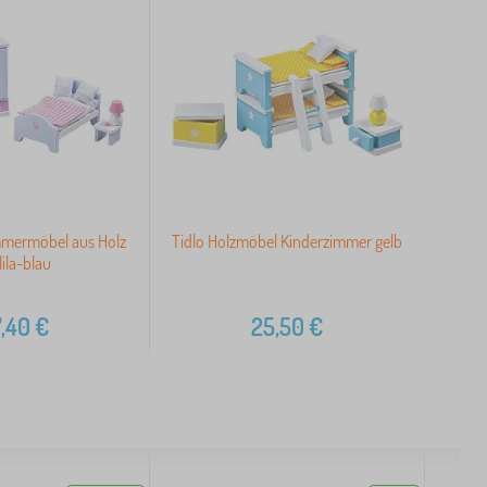
mmermöbel aus Holz
Tidlo Holzmöbel Kinderzimmer gelb
lila-blau
,40
€
25,50
€