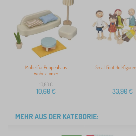
Möbel für Puppenhaus
Small Foot Holzfiguren
Wohnzimmer
10,80
€
10,60
€
33,90
€
MEHR AUS DER KATEGORIE: