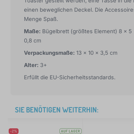
Toaster gestellt werden, eine Tasse in di
einen beweglichen Deckel. Die Accessoire
Menge Spaß.
Maße:
Bügelbrett (größtes Element) 8 x 5 
0,8 cm
Verpackungsmaße:
13 x 10 x 3,5 cm
Alter:
3+
Erfüllt die EU-Sicherheitsstandards.
SIE BENÖTIGEN WEITERHIN:
-2%
AUF LAGER