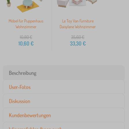
Möbel für Puppenhaus
Le Toy Van Furniture
Wohnzimmer
Daisylane Wohnzimmer
10,80
€
35,60
€
10,60
€
33,30
€
Beschreibung
User-Fotos
Diskussion
Kundenbewertungen