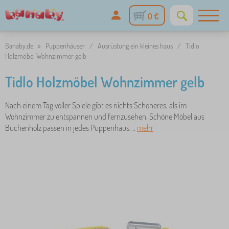
0 €
Banaby.de
»
Puppenhäuser
/
Ausrüstung ein kleines haus
/
Tidlo
Holzmöbel Wohnzimmer gelb
Tidlo Holzmöbel Wohnzimmer gelb
Nach einem Tag voller Spiele gibt es nichts Schöneres, als im
Wohnzimmer zu entspannen und fernzusehen. Schöne Möbel aus
Buchenholz passen in jedes Puppenhaus, ..
mehr