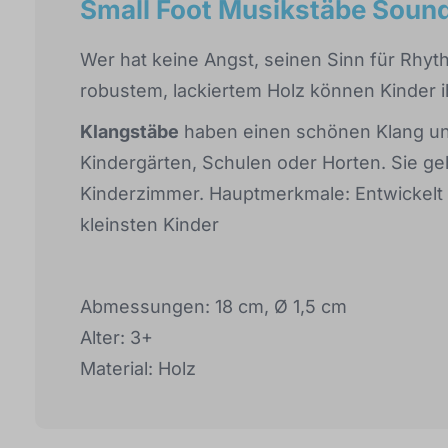
Small Foot Musikstäbe Soun
Wer hat keine Angst, seinen Sinn für Rhy
robustem, lackiertem Holz können Kinder i
Klangstäbe
haben einen schönen Klang und 
Kindergärten, Schulen oder Horten. Sie g
Kinderzimmer. Hauptmerkmale: Entwickelt 
kleinsten Kinder
Abmessungen: 18 cm, Ø 1,5 cm
Alter: 3+
Material: Holz