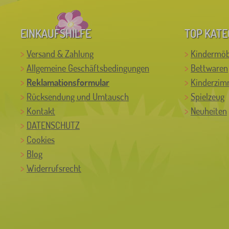
EINKAUFSHILFE
TOP KATE
Versand & Zahlung
Kindermöb
Allgemeine Geschäftsbedingungen
Bettwaren
Reklamationsformular
Kinderzim
Rücksendung und Umtausch
Spielzeug
Kontakt
Neuheiten
DATENSCHUTZ
Cookies
Blog
Widerrufsrecht