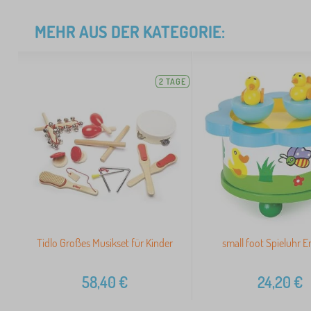
MEHR AUS DER KATEGORIE:
2 TAGE
Tidlo Großes Musikset für Kinder
small foot Spieluhr 
58,40
€
24,20
€