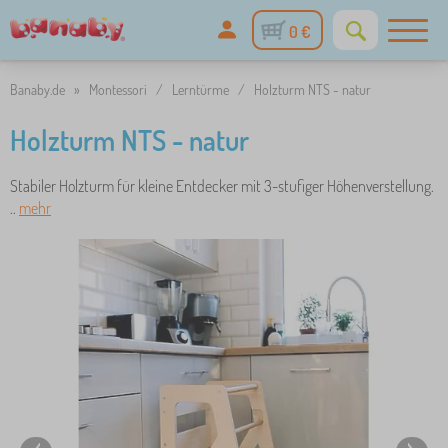
0 €
Banaby.de
»
Montessori
/
Lerntürme
/
Holzturm NTS - natur
Holzturm NTS - natur
Stabiler Holzturm für kleine Entdecker mit 3-stufiger Höhenverstellung.
..
mehr