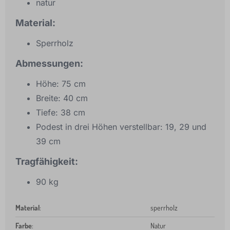
natur
Material:
Sperrholz
Abmessungen:
Höhe: 75 cm
Breite: 40 cm
Tiefe: 38 cm
Podest in drei Höhen verstellbar: 19, 29 und
39 cm
Tragfähigkeit:
90 kg
Material
:
sperrholz
Farbe
:
Natur