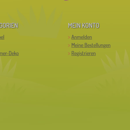
GORIEN
MEIN KONTO
el
Anmelden
Meine Bestellungen
mer-Deko
Registrieren