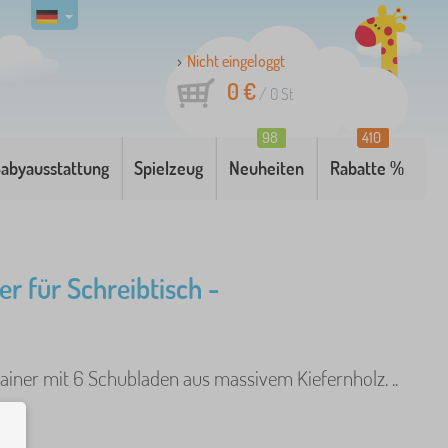
Nicht eingeloggt
0 €
/
0
St
98
410
abyausstattung
Spielzeug
Neuheiten
Rabatte %
er für Schreibtisch -
ainer mit 6 Schubladen aus massivem Kiefernholz. ..