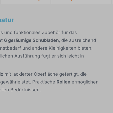
natur
es und funktionales Zubehör für das
et
6 geräumige Schubladen
, die ausreichend
unstbedarf und andere Kleinigkeiten bieten.
ichen Ausführung fügt er sich leicht in
lz
mit lackierter Oberfläche gefertigt, die
e gewährleistet. Praktische
Rollen
ermöglichen
ellen Bedürfnissen.