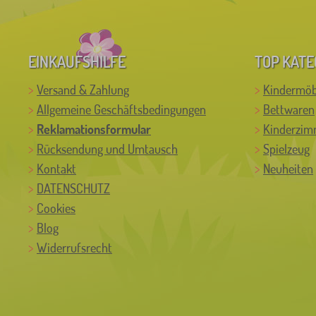
EINKAUFSHILFE
TOP KATE
Versand & Zahlung
Kindermöb
Allgemeine Geschäftsbedingungen
Bettwaren
Reklamationsformular
Kinderzim
Rücksendung und Umtausch
Spielzeug
Kontakt
Neuheiten
DATENSCHUTZ
Cookies
Blog
Widerrufsrecht