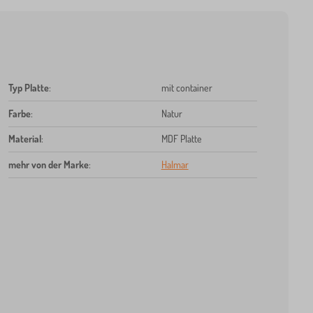
Typ Platte
:
mit container
Farbe
:
Natur
Material
:
MDF Platte
mehr von der Marke
:
Halmar