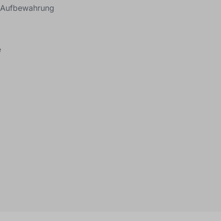
e Aufbewahrung
e