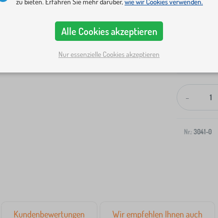
zu bieten. Erfahren Sie mehr darüber,
wie wir Cookies verwenden.
Alle Cookies akzeptieren
Nur essenzielle Cookies akzeptieren
Versand an I
-
Nr.:
3041-0
Kundenbewertungen
Wir empfehlen Ihnen auch