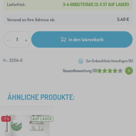
3-4 ARBEITSTAGE (2-5 ST AUF LAGER)
5,40 €
Versand an Ihre Adresse ab:
-
+
in den Warenkorb
Nr.:
33314-0
Zur Einkaufsliste hinzufügen (
0
)
Gesamtbewertung (0)
4
ÄHNLICHE PRODUKTE:
-7%
AUF LAGER