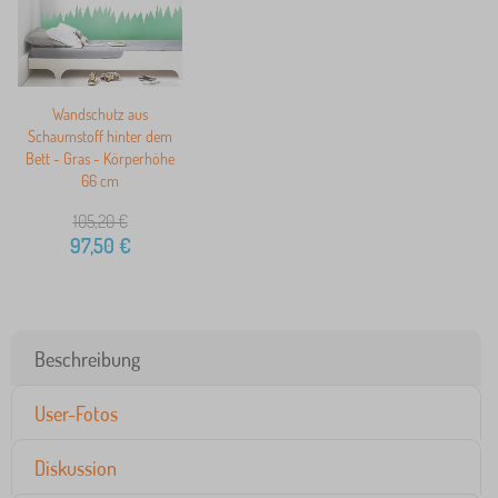
Wandschutz aus
Schaumstoff hinter dem
Bett - Gras - Körperhöhe
66 cm
105,20
€
97,50
€
Beschreibung
User-Fotos
Diskussion