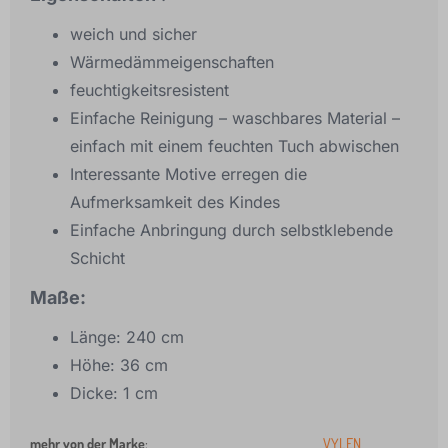
weich und sicher
Wärmedämmeigenschaften
feuchtigkeitsresistent
Einfache Reinigung – waschbares Material –
einfach mit einem feuchten Tuch abwischen
Interessante Motive erregen die
Aufmerksamkeit des Kindes
Einfache Anbringung durch selbstklebende
Schicht
Maße:
Länge: 240 cm
Höhe: 36 cm
Dicke: 1 cm
mehr von der Marke
:
VYLEN