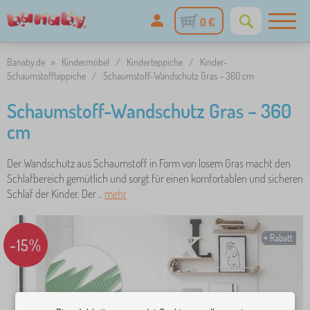
0 €
Banaby.de
»
Kindermöbel
/
Kinderteppiche
/
Kinder-
Schaumstoffteppiche
/
Schaumstoff-Wandschutz Gras – 360 cm
Schaumstoff-Wandschutz Gras – 360
cm
Der Wandschutz aus Schaumstoff in Form von losem Gras macht den
Schlafbereich gemütlich und sorgt für einen komfortablen und sicheren
Schlaf der Kinder. Der ..
mehr
Rabatt
-15%