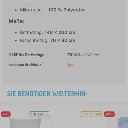
Mikrofaser –
100 % Polyester
Maße:
Bettbezug:
140 x 200 cm
Kissenbezug:
70 x 90 cm
MAßE der Bettbezüge
:
200x140 + 90x70 cm
mehr von der Marke
:
Faro
SIE BENÖTIGEN WEITERHIN:
-4%
AUF LAGER
IN 14 TAGEN
-12%