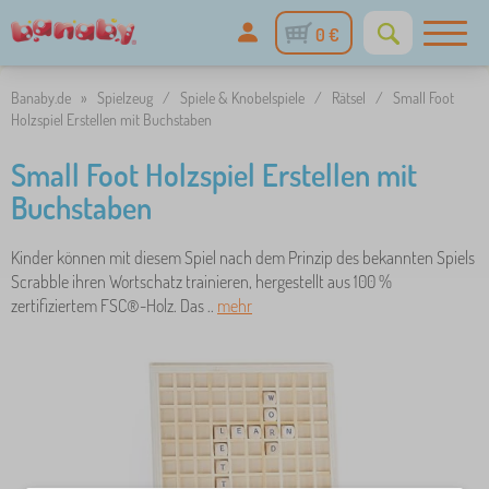
0 €
Banaby.de
»
Spielzeug
/
Spiele & Knobelspiele
/
Rätsel
/
Small Foot
Holzspiel Erstellen mit Buchstaben
Small Foot Holzspiel Erstellen mit
Buchstaben
Kinder können mit diesem Spiel nach dem Prinzip des bekannten Spiels
Scrabble ihren Wortschatz trainieren, hergestellt aus 100 %
zertifiziertem FSC®-Holz. Das ..
mehr