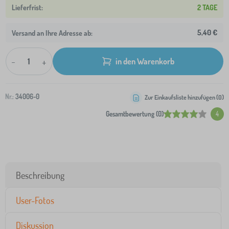
2 TAGE
5,40 €
Versand an Ihre Adresse ab:
-
+
in den Warenkorb
Nr.:
34006-0
Zur Einkaufsliste hinzufügen (
0
)
Gesamtbewertung (0)
4
Beschreibung
User-Fotos
Diskussion