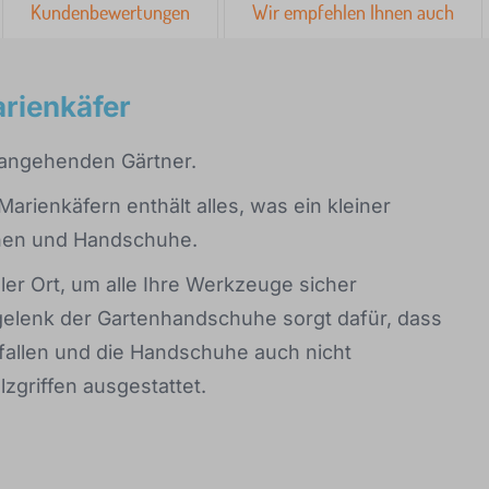
Kundenbewertungen
Wir empfehlen Ihnen auch
arienkäfer
en angehenden Gärtner.
arienkäfern enthält alles, was ein kleiner
chen und Handschuhe.
ler Ort, um alle Ihre Werkzeuge sicher
gelenk der Gartenhandschuhe sorgt dafür, dass
allen und die Handschuhe auch nicht
zgriffen ausgestattet.