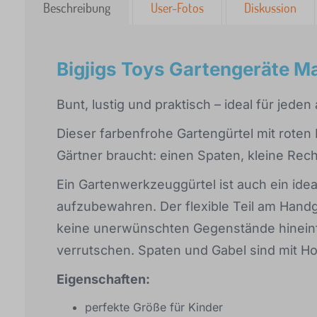
Beschreibung
User-Fotos
Diskussion
Bigjigs Toys Gartengeräte M
Bunt, lustig und praktisch – ideal für jed
Dieser farbenfrohe Gartengürtel mit roten M
Gärtner braucht: einen Spaten, kleine Re
Ein Gartenwerkzeuggürtel ist auch ein idea
aufzubewahren. Der flexible Teil am Hand
keine unerwünschten Gegenstände hineinf
verrutschen. Spaten und Gabel sind mit Hol
Eigenschaften:
perfekte Größe für Kinder