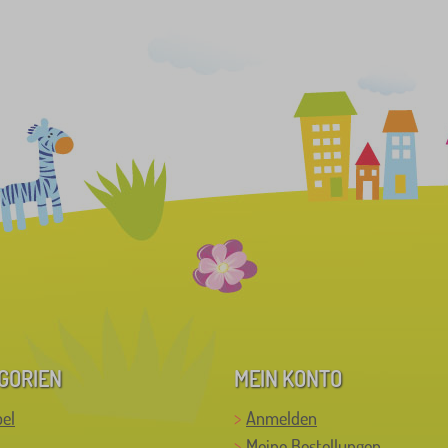
GORIEN
MEIN KONTO
el
Anmelden
Meine Bestellungen