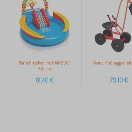
Planschbecken mit RAINBOW-
Kleiner Fußbagger mit
Rutsche
81,40
€
79,10
€