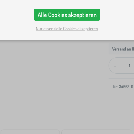
Alle Cookies akzeptieren
Nur essenzielle Cookies akzeptieren
Versand an I
-
Nr.:
34662-0