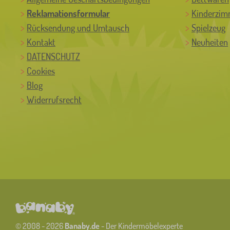
Reklamationsformular
Kinderzim
Rücksendung und Umtausch
Spielzeug
Kontakt
Neuheiten
DATENSCHUTZ
Cookies
Blog
Widerrufsrecht
© 2008 - 2026
Banaby.de
- Der Kindermöbelexperte