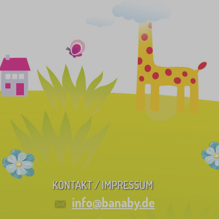
KONTAKT / IMPRESSUM
info@banaby.de