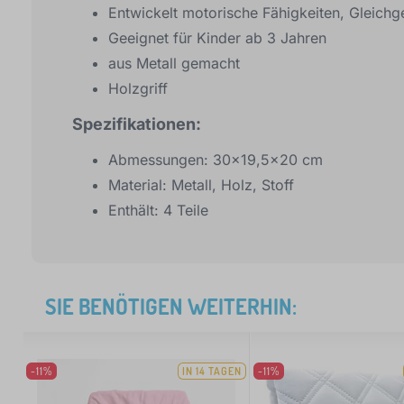
Entwickelt motorische Fähigkeiten, Gleichg
Geeignet für Kinder ab 3 Jahren
aus Metall gemacht
Holzgriff
Spezifikationen:
Abmessungen: 30x19,5x20 cm
Material: Metall, Holz, Stoff
Enthält: 4 Teile
SIE BENÖTIGEN WEITERHIN:
-11%
IN 14 TAGEN
-11%