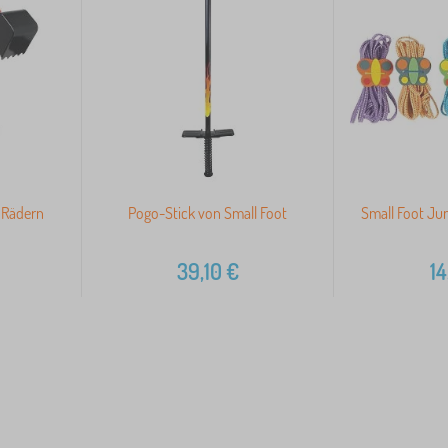
 Rädern
Pogo-Stick von Small Foot
Small Foot Ju
39,10
€
14