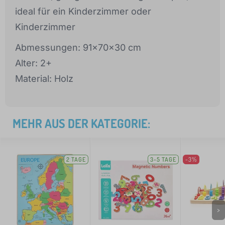
ideal für ein Kinderzimmer oder
Kinderzimmer
Abmessungen: 91x70x30 cm
Alter: 2+
Material: Holz
MEHR AUS DER KATEGORIE:
2 TAGE
3-5 TAGE
-3%
>