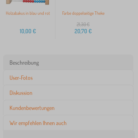
Holzabakus in blau und rot
Farbe doppelseitige Theke
21,30
€
10,00
€
20,70
€
Beschreibung
User-Fotos
Diskussion
Kundenbewertungen
Wir empfehlen Ihnen auch