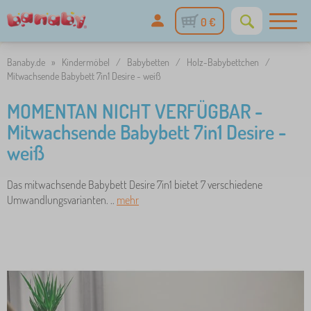
0 €
Banaby.de
»
Kindermöbel
/
Babybetten
/
Holz-Babybettchen
/
Mitwachsende Babybett 7in1 Desire - weiß
MOMENTAN NICHT VERFÜGBAR -
Mitwachsende Babybett 7in1 Desire -
weiß
Das mitwachsende Babybett Desire 7in1 bietet 7 verschiedene
Umwandlungsvarianten. ..
mehr