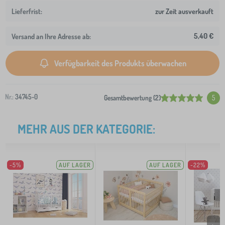
zur Zeit ausverkauft
5,40 €
Versand an Ihre Adresse ab:
Verfügbarkeit des Produkts überwachen
Nr.:
34745-0
Gesamtbewertung (2)
5
MEHR AUS DER KATEGORIE:
-5%
AUF LAGER
AUF LAGER
-22%