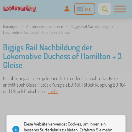
0 €
Banaby.de
»
Autobahnen a schienen
/
Bigjigs Rail Nachbildung der
Lokomotive Duchess of Hamilton + 3 Gleise
Bigjigs Rail Nachbildung der
Lokomotive Duchess of Hamilton + 3
Gleise
Nachbildung aus dem goldenen Zeitalter der Eisenbahn. Das Paket
enthält auch Gleise: 1 Stück Kurzgleis BJT101, 1 Stück Kupplung BJT104
und 1 Stück Endschiene ..
mehr
Diese Website verwendet Cookies, um Ihnen ein
besseres Surferlebnis zu bieten. Erfahren Sie mehr