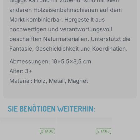
Bigjigs Rail und ihr Zubehör sind mit allen
anderen Holzeisenbahnschienen auf dem
Markt kombinierbar. Hergestellt aus
hochwertigen und verantwortungsvoll
beschafften Naturmaterialien. Unterstützt die
Fantasie, Geschicklichkeit und Koordination.
Abmessungen: 19x5,5x3,5 cm
Alter: 3+
Material: Holz, Metall, Magnet
SIE BENÖTIGEN WEITERHIN:
2 TAGE
2 TAGE