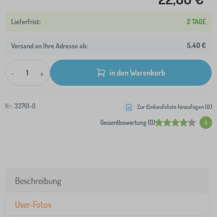
2 TAGE
5,40 €
Versand an Ihre Adresse ab:
-
+
in den Warenkorb
Nr.:
33761-0
Zur Einkaufsliste hinzufügen (
0
)
Gesamtbewertung (0)
4
Beschreibung
User-Fotos