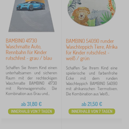
BAMBINO 41730
BAMBINO 54090 runder
Waschmatte Auto,
Waschteppich Tiere, Afrika
Rennbahn für Kinder
für Kinder rutschfest -
rutschfest - grau / blau
weiß / grün
Schaffen Sie Ihrem Kind einen
Schaffen Sie Ihrem Kind eine
unterhaltsamen und sicheren
spielerische und farbenfrohe
Raum mit der rechteckigen
Ecke mit dem runden
Waschmatte BAMBINO 41730
Waschteppich BAMBINO 54090
mit Rennwagenmotiv. Die
mit afrikanischen Tiermotiven.
Kombination aus Grau und...
Die Kombination aus Weiß...
ab
31,80
€
ab
21,50
€
INNERHALB VON 7 TAGEN
INNERHALB VON 7 TAGEN