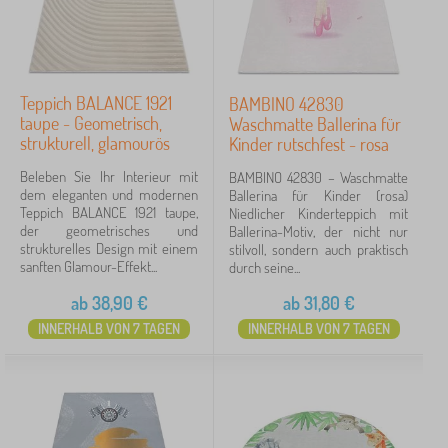
Teppich BALANCE 1921
BAMBINO 42830
taupe - Geometrisch,
Waschmatte Ballerina für
strukturell, glamourös
Kinder rutschfest - rosa
Beleben Sie Ihr Interieur mit
BAMBINO 42830 – Waschmatte
dem eleganten und modernen
Ballerina für Kinder (rosa)
Teppich BALANCE 1921 taupe,
Niedlicher Kinderteppich mit
der geometrisches und
Ballerina-Motiv, der nicht nur
strukturelles Design mit einem
stilvoll, sondern auch praktisch
sanften Glamour-Effekt...
durch seine...
ab
38,90
€
ab
31,80
€
INNERHALB VON 7 TAGEN
INNERHALB VON 7 TAGEN