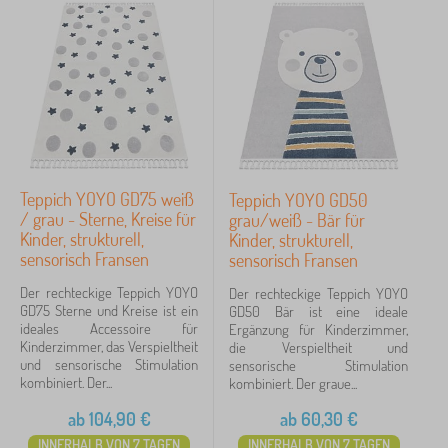
Teppich YOYO GD75 weiß
Teppich YOYO GD50
/ grau - Sterne, Kreise für
grau/weiß - Bär für
Kinder, strukturell,
Kinder, strukturell,
sensorisch Fransen
sensorisch Fransen
Der rechteckige Teppich YOYO
Der rechteckige Teppich YOYO
GD75 Sterne und Kreise ist ein
GD50 Bär ist eine ideale
ideales Accessoire für
Ergänzung für Kinderzimmer,
Kinderzimmer, das Verspieltheit
die Verspieltheit und
und sensorische Stimulation
sensorische Stimulation
kombiniert. Der...
kombiniert. Der graue...
ab
104,90
€
ab
60,30
€
INNERHALB VON 7 TAGEN
INNERHALB VON 7 TAGEN