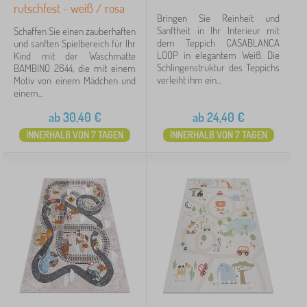
rutschfest - weiß / rosa
Bringen Sie Reinheit und
Sanftheit in Ihr Interieur mit
Schaffen Sie einen zauberhaften
dem Teppich CASABLANCA
und sanften Spielbereich für Ihr
LOOP in elegantem Weiß. Die
Kind mit der Waschmatte
Schlingenstruktur des Teppichs
BAMBINO 2644, die mit einem
verleiht ihm ein...
Motiv von einem Mädchen und
einem...
ab
30,40
€
ab
24,40
€
INNERHALB VON 7 TAGEN
INNERHALB VON 7 TAGEN