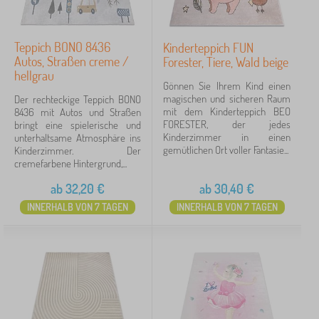
Teppich BONO 8436
Kinderteppich FUN
Autos, Straßen creme /
Forester, Tiere, Wald beige
hellgrau
Gönnen Sie Ihrem Kind einen
magischen und sicheren Raum
Der rechteckige Teppich BONO
mit dem Kinderteppich BEO
8436 mit Autos und Straßen
FORESTER, der jedes
bringt eine spielerische und
Kinderzimmer in einen
unterhaltsame Atmosphäre ins
gemütlichen Ort voller Fantasie...
Kinderzimmer. Der
cremefarbene Hintergrund,...
ab
32,20
€
ab
30,40
€
INNERHALB VON 7 TAGEN
INNERHALB VON 7 TAGEN