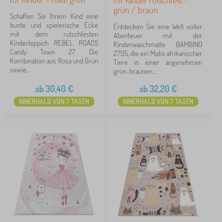
für Kinder rutschfest -
grün / braun
Schaffen Sie Ihrem Kind eine
bunte und spielerische Ecke
Entdecken Sie eine Welt voller
mit dem rutschfesten
Abenteuer mit der
Kinderteppich REBEL ROADS
Kinderwaschmatte BAMBINO
Candy Town 27. Die
2705, die ein Motiv afrikanischer
Kombination aus Rosa und Grün
Tiere in einer angenehmen
sowie...
grün-braunen...
ab
30,40
€
ab
32,20
€
INNERHALB VON 7 TAGEN
INNERHALB VON 7 TAGEN