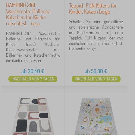
BAMBINO 2161
Teppich FUN Kittens für
Waschmatte Ballerina,
Kinder, Katzen beige
Kätzchen für Kinder
Schaffen Sie eine gemütliche
rutschfest - rosa
und spielerische Atmosphäre
im Kinderzimmer mit dem
BAMBINO 2161 – Waschmatte
Teppich FUN Kittens, der mit
Ballerina und Kätzchen für
niedlichen Kätzchen verziert ist.
Kinder (rosa) Niedliche
Die sanfte beige...
Kinderwaschmatte mit
Ballerina- und Kätzchenmotiv,
die dank rutschfester...
ab
30,40
€
ab
53,30
€
INNERHALB VON 7 TAGEN
INNERHALB VON 7 TAGEN