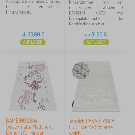
Atmosphäre ins Kinderzimmer.
Kinderzimmer mit der
Der sanfte cremefarbene
rechteckigen Waschmatte
Hintergrund in...
BAMBINO 43030 mit
Bärenpilotenmotiv. Die
Kombination aus Blau...
ab
38,90
€
ab
31,60
€
AUF LAGER
AUF LAGER
BAMBINO 2644
Teppich CASABLANCA
Waschmatte Mädchen,
LOOP weiße Schlaufe,
Einhorn für Kinder
weich