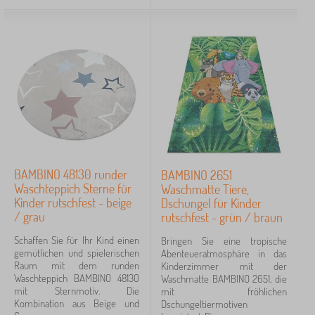
BAMBINO 48130 runder
BAMBINO 2651
Waschteppich Sterne für
Waschmatte Tiere,
Kinder rutschfest - beige
Dschungel für Kinder
/ grau
rutschfest - grün / braun
Schaffen Sie für Ihr Kind einen
Bringen Sie eine tropische
gemütlichen und spielerischen
Abenteueratmosphäre in das
Raum mit dem runden
Kinderzimmer mit der
Waschteppich BAMBINO 48130
Waschmatte BAMBINO 2651, die
mit Sternmotiv. Die
mit fröhlichen
Kombination aus Beige und
Dschungeltiermotiven