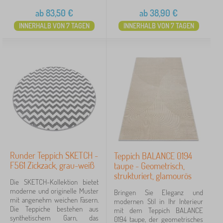
ab
83,50
€
ab
38,90
€
INNERHALB VON 7 TAGEN
INNERHALB VON 7 TAGEN
Runder Teppich SKETCH -
Teppich BALANCE 0194
F561 Zickzack, grau-weiß
taupe - Geometrisch,
strukturiert, glamourös
Die SKETCH-Kollektion bietet
moderne und originelle Muster
Bringen Sie Eleganz und
mit angenehm weichen Fasern.
modernen Stil in Ihr Interieur
Die Teppiche bestehen aus
mit dem Teppich BALANCE
synthetischem Garn, das
0194 taupe, der geometrisches