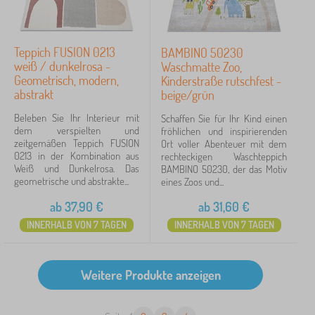
Teppich FUSION 0213
BAMBINO 50230
weiß / dunkelrosa -
Waschmatte Zoo,
Geometrisch, modern,
Kinderstraße rutschfest -
abstrakt
beige/grün
Beleben Sie Ihr Interieur mit
Schaffen Sie für Ihr Kind einen
dem verspielten und
fröhlichen und inspirierenden
zeitgemäßen Teppich FUSION
Ort voller Abenteuer mit dem
0213 in der Kombination aus
rechteckigen Waschteppich
Weiß und Dunkelrosa. Das
BAMBINO 50230, der das Motiv
geometrische und abstrakte...
eines Zoos und...
ab
37,90
€
ab
31,60
€
INNERHALB VON 7 TAGEN
INNERHALB VON 7 TAGEN