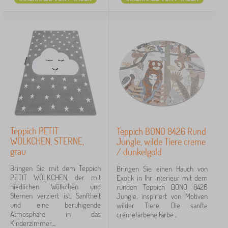
Teppich PETIT
Teppich BONO 8426 Rund
WÖLKCHEN, STERNE,
Jungle, wilde Tiere creme
grau
/ dunkelgold
Bringen Sie mit dem Teppich
Bringen Sie einen Hauch von
PETIT WÖLKCHEN, der mit
Exotik in Ihr Interieur mit dem
niedlichen Wölkchen und
runden Teppich BONO 8426
Sternen verziert ist, Sanftheit
Jungle, inspiriert von Motiven
und eine beruhigende
wilder Tiere. Die sanfte
Atmosphäre in das
cremefarbene Farbe...
Kinderzimmer....