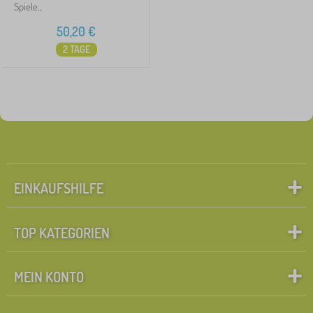
Spiele...
50,20
€
2 TAGE
EINKAUFSHILFE
TOP KATEGORIEN
MEIN KONTO