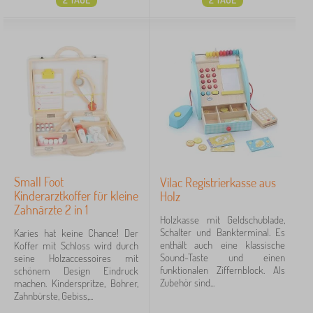
Small Foot
Vilac Registrierkasse aus
Kinderarztkoffer für kleine
Holz
Zahnärzte 2 in 1
Holzkasse mit Geldschublade,
Schalter und Bankterminal. Es
Karies hat keine Chance! Der
enthält auch eine klassische
Koffer mit Schloss wird durch
Sound-Taste und einen
seine Holzaccessoires mit
funktionalen Ziffernblock. Als
schönem Design Eindruck
Zubehör sind...
machen. Kinderspritze, Bohrer,
Zahnbürste, Gebiss,...