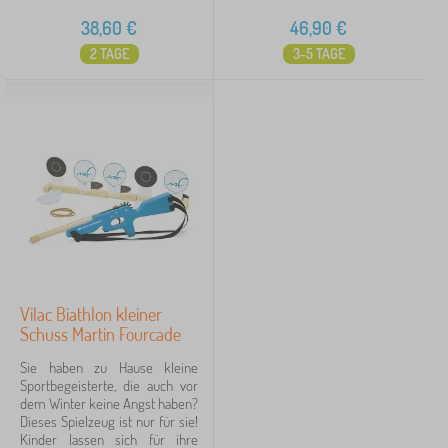
38,60
€
46,90
€
2 TAGE
3-5 TAGE
Vilac Biathlon kleiner
Schuss Martin Fourcade
Sie haben zu Hause kleine
Sportbegeisterte, die auch vor
dem Winter keine Angst haben?
Dieses Spielzeug ist nur für sie!
Kinder lassen sich für ihre