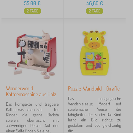
55,00
€
46,80
€
2 TAGE
2 TAGE
Wonderworld
Puzzle-Wandbild - Giraffe
Kaffeemaschine aus Holz
Das pädagogische
Wandspielzeug fördert auf
Das kompakte und tragbare
spielerische Weise die
Kaffeemaschinen-Set für
Fähigkeiten der Kinder. Das Kind
Kinder, die gerne Barista
lernt, ein Bild richtig zu
spielen, überrascht mit
gestalten und übt gleichzeitig
aufwendigen Details. Auf der
die...
einen Seite finden Sie eine...