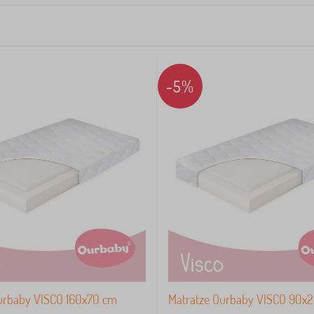
-5%
urbaby VISCO 160x70 cm
Matratze Ourbaby VISCO 90x