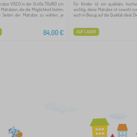
tratze VISCO in der Größe 70x160 cm
Für Kinder ist ein qualitativ hochw
Matratzen, die die Möglichkeit bieten,
wichtig, diese Matratze ist sowohl zu
 Seiten der Matratze zu wählen, je
auch in Bezug auf die Qualität ideal. Die
84,00
€
AUF LAGER