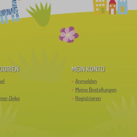
GORIEN
MEIN KONTO
el
Anmelden
Meine Bestellungen
mer-Deko
Registrieren