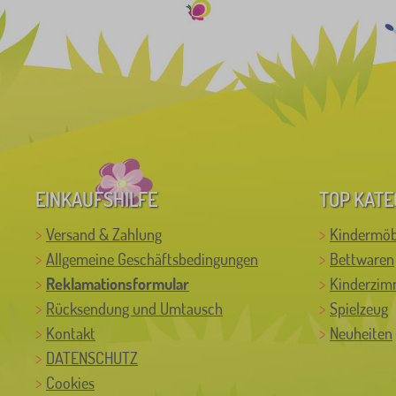
EINKAUFSHILFE
TOP KATE
Versand & Zahlung
Kindermöb
Allgemeine Geschäftsbedingungen
Bettwaren
Reklamationsformular
Kinderzim
Rücksendung und Umtausch
Spielzeug
Kontakt
Neuheiten
DATENSCHUTZ
Cookies