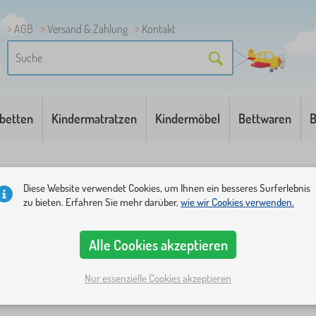
AGB
Versand & Zahlung
Kontakt
betten
Kindermatratzen
Kindermöbel
Bettwaren
B
Diese Website verwendet Cookies, um Ihnen ein besseres Surferlebnis
zu bieten. Erfahren Sie mehr darüber,
wie wir Cookies verwenden.
Alle Cookies akzeptieren
Kategorien
Preis
Verfügbarkeit
Angebotsart
Tags
1
Nur essenzielle Cookies akzeptieren