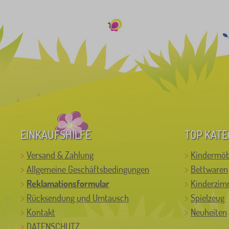
EINKAUFSHILFE
TOP KATE
Versand & Zahlung
Kindermöb
Allgemeine Geschäftsbedingungen
Bettwaren
Reklamationsformular
Kinderzim
Rücksendung und Umtausch
Spielzeug
Kontakt
Neuheiten
DATENSCHUTZ