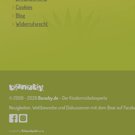
Cookies
Blog
Widerrufsrecht
© 2008 - 2026
Banaby.de
- Der Kindermöbelexperte
Neuigkeiten, Wettbewerbe und Diskussionen mit dem Bear auf Faceb
created by
Babynabytek s.r.o.