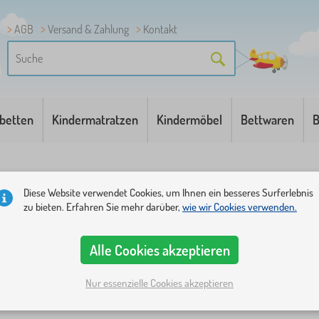
AGB
Versand & Zahlung
Kontakt
betten
Kindermatratzen
Kindermöbel
Bettwaren
B
Diese Website verwendet Cookies, um Ihnen ein besseres Surferlebnis
zu bieten. Erfahren Sie mehr darüber,
wie wir Cookies verwenden.
Alle Cookies akzeptieren
Kategorien
Preis
Verfügbarkeit
Angebotsart
Tags
1
Nur essenzielle Cookies akzeptieren