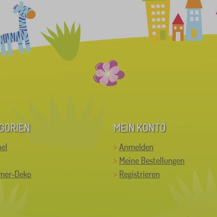
GORIEN
MEIN KONTO
el
Anmelden
Meine Bestellungen
mer-Deko
Registrieren