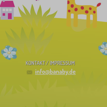
KONTAKT / IMPRESSUM
info@banaby.de