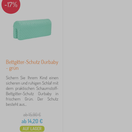
-17%
Bettgitter-Schutz Ourbaby
- grün
Sichern Sie Ihrem Kind einen
sicheren und ruhigen Schlaf mit
dem praktischen Schaumstoff-
Bettgitter-Schutz Ourbaby in
frischem Grün. Der Schutz
besteht aus...
ab 15,90
€
ab
14,20
€
AUF LAGER