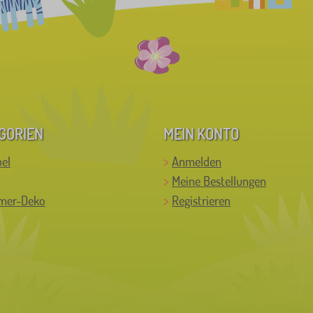
GORIEN
MEIN KONTO
el
Anmelden
Meine Bestellungen
mer-Deko
Registrieren