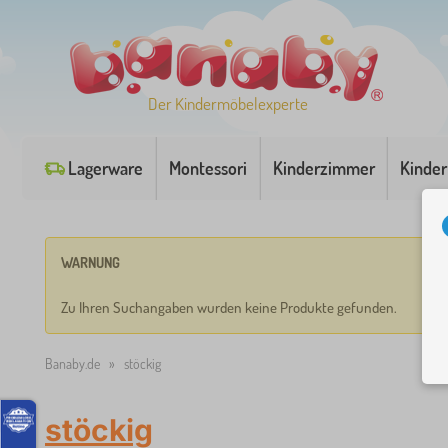
Der Kindermöbelexperte
Lagerware
Montessori
Kinderzimmer
Kinder
WARNUNG
Zu Ihren Suchangaben wurden keine Produkte gefunden.
Banaby.de
»
stöckig
stöckig