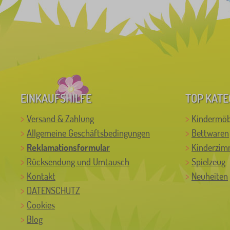
EINKAUFSHILFE
TOP KATE
Versand & Zahlung
Kindermöb
Allgemeine Geschäftsbedingungen
Bettwaren
Reklamationsformular
Kinderzim
Rücksendung und Umtausch
Spielzeug
Kontakt
Neuheiten
DATENSCHUTZ
Cookies
Blog