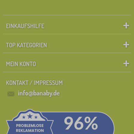
e
l
FILTERN
EINKAUFSHILFE
TOP KATEGORIEN
MEIN KONTO
KONTAKT / IMPRESSUM
info@banaby.de