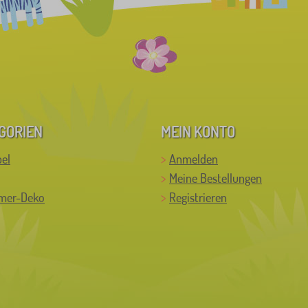
GORIEN
MEIN KONTO
el
Anmelden
Meine Bestellungen
mer-Deko
Registrieren