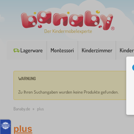
Der Kindermöbelexperte
Lagerware
Montessori
Kinderzimmer
Kinder
WARNUNG
Zu Ihren Suchangaben wurden keine Produkte gefunden.
Banaby.de
»
plus
plus