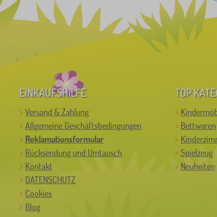
EINKAUFSHILFE
TOP KATE
Versand & Zahlung
Kindermöb
Allgemeine Geschäftsbedingungen
Bettwaren
Reklamationsformular
Kinderzim
Rücksendung und Umtausch
Spielzeug
Kontakt
Neuheiten
DATENSCHUTZ
Cookies
Blog