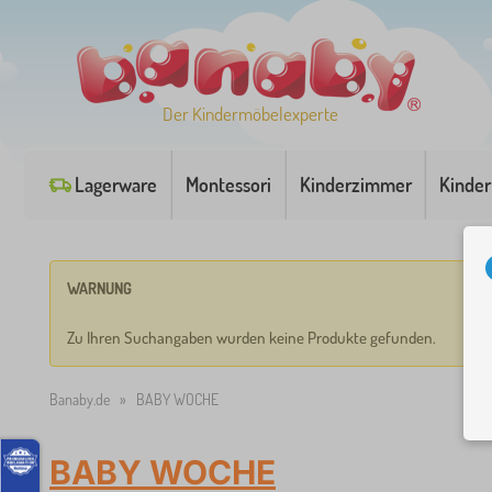
Der Kindermöbelexperte
Lagerware
Montessori
Kinderzimmer
Kinder
WARNUNG
Zu Ihren Suchangaben wurden keine Produkte gefunden.
Banaby.de
»
BABY WOCHE
BABY WOCHE