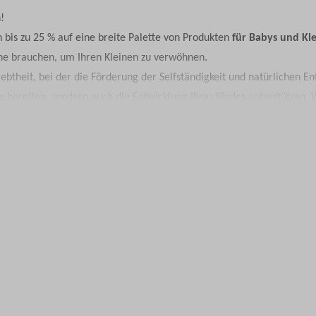
!
 bis zu 25 % auf eine breite Palette von Produkten
für Babys und Kl
 She brauchen, um Ihren Kleinen zu verwöhnen.
ebtheit, bei der die Förderung der Selfständigkeit und natürlichen E
ude bereiten, sondern auch die Entwicklung Ihres Kindes unterstützen