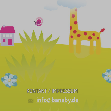
KONTAKT / IMPRESSUM
info@banaby.de