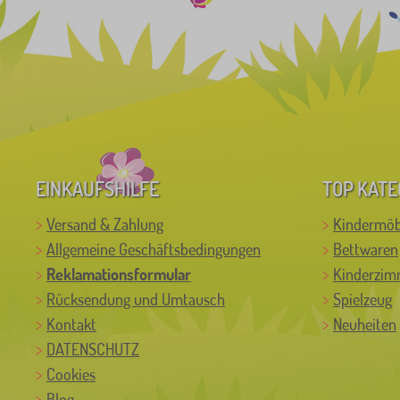
EINKAUFSHILFE
TOP KATE
Versand & Zahlung
Kindermöb
Allgemeine Geschäftsbedingungen
Bettwaren
Reklamationsformular
Kinderzim
Rücksendung und Umtausch
Spielzeug
Kontakt
Neuheiten
DATENSCHUTZ
Cookies
Blog