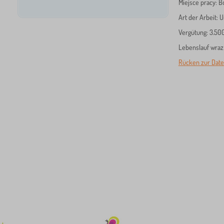
Miejsce pracy: 
Art der Arbeit: 
Vergütung: 3.50
Lebenslauf wraz
Rücken zur Datei