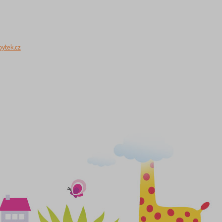
ytek.cz