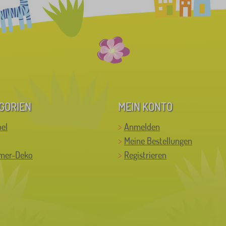
GORIEN
MEIN KONTO
el
Anmelden
Meine Bestellungen
mer-Deko
Registrieren