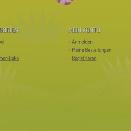
GORIEN
MEIN KONTO
el
Anmelden
Meine Bestellungen
mer-Deko
Registrieren