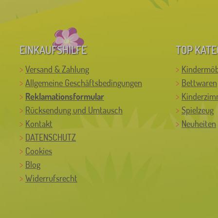
EINKAUFSHILFE
TOP KATE
Versand & Zahlung
Kindermöb
Allgemeine Geschäftsbedingungen
Bettwaren
Reklamationsformular
Kinderzim
Rücksendung und Umtausch
Spielzeug
Kontakt
Neuheiten
DATENSCHUTZ
Cookies
Blog
Widerrufsrecht