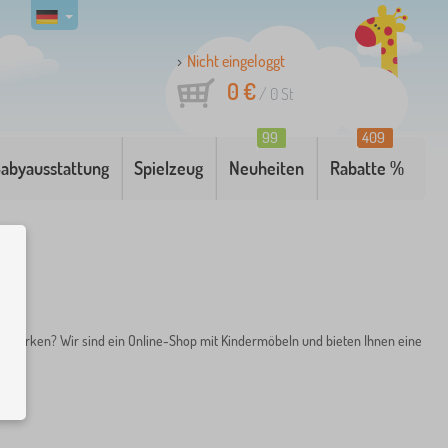
Nicht eingeloggt
0 €
/
0
St
99
409
abyausstattung
Spielzeug
Neuheiten
Rabatte %
etzwerken? Wir sind ein Online-Shop mit Kindermöbeln und bieten Ihnen eine