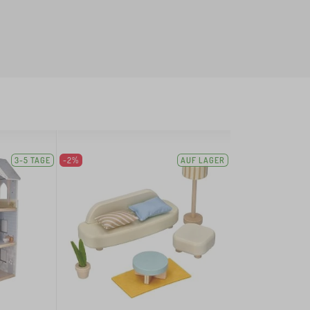
3-5 TAGE
-2%
AUF LAGER