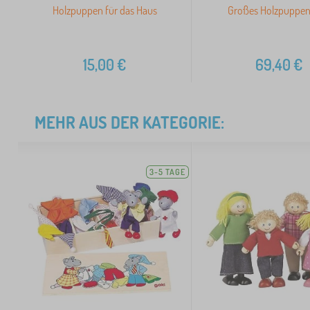
Holzpuppen für das Haus
Großes Holzpuppe
15,00
€
69,40
€
MEHR AUS DER KATEGORIE:
3-5 TAGE