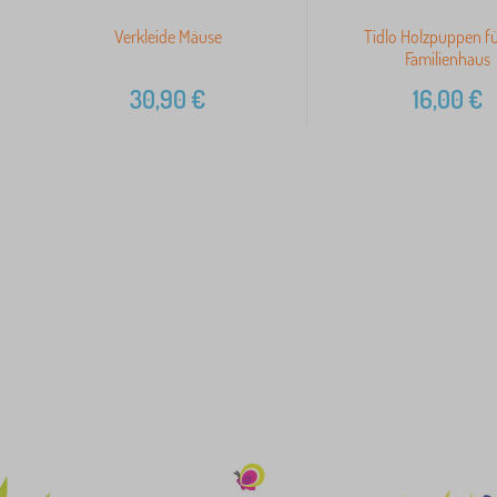
Verkleide Mäuse
Tidlo Holzpuppen fü
Familienhaus
30,90
€
16,00
€