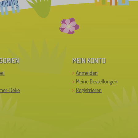
GORIEN
MEIN KONTO
el
Anmelden
Meine Bestellungen
mer-Deko
Registrieren