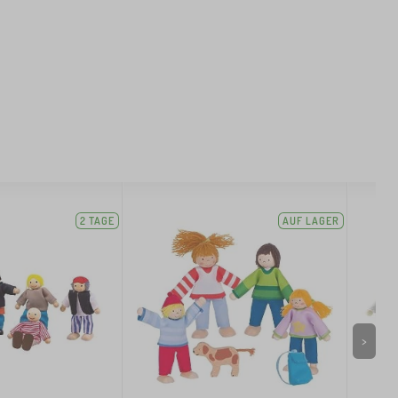
2 TAGE
AUF LAGER
>