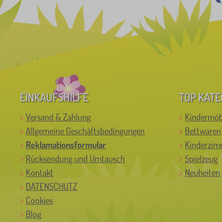
EINKAUFSHILFE
TOP KATE
Versand & Zahlung
Kindermöb
Allgemeine Geschäftsbedingungen
Bettwaren
Reklamationsformular
Kinderzim
Rücksendung und Umtausch
Spielzeug
Kontakt
Neuheiten
DATENSCHUTZ
Cookies
Blog