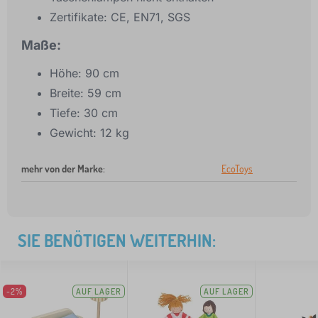
Zertifikate: CE, EN71, SGS
Maße:
Höhe: 90 cm
Breite: 59 cm
Tiefe: 30 cm
Gewicht: 12 kg
mehr von der Marke
:
EcoToys
SIE BENÖTIGEN WEITERHIN:
-2%
AUF LAGER
AUF LAGER