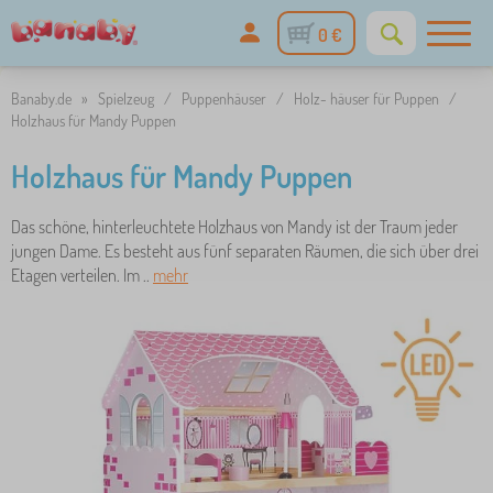
0 €
Banaby.de
»
Spielzeug
/
Puppenhäuser
/
Holz- häuser für Puppen
/
Holzhaus für Mandy Puppen
Holzhaus für Mandy Puppen
Das schöne, hinterleuchtete Holzhaus von Mandy ist der Traum jeder
jungen Dame. Es besteht aus fünf separaten Räumen, die sich über drei
Etagen verteilen. Im ..
mehr