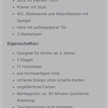
Sofa mit kleinem Tisch
Klavier mit Stuhl
WC, Badewanne und Waschbecken mit
Spiegel
Herd mit aufklappbarer Tür
3 Stehlampen
Eigenschaften:
Geeignet für Kinder ab 3 Jahren
3 Etagen
17 Holzmöbel
aus hochwertigem Holz
sicheres Design ohne scharfe Kanten
ungefährliche Farben
Montagezeit: ca. 60 Minuten (polnische
Anleitung)
Taschenlampen nicht enthalten