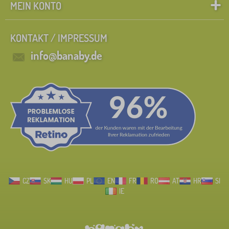
MEIN KONTO
KONTAKT / IMPRESSUM
info@banaby.de
CZ
SK
HU
PL
EN
FR
RO
AT
HR
SI
IE