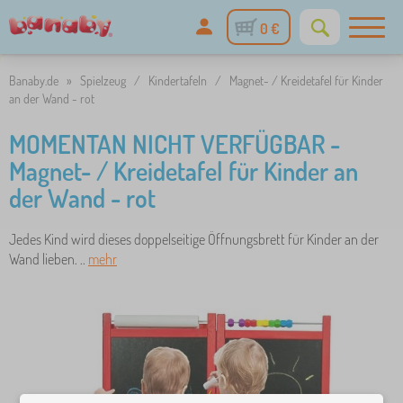
0 €
Banaby.de
»
Spielzeug
/
Kindertafeln
/
Magnet- / Kreidetafel für Kinder
an der Wand - rot
MOMENTAN NICHT VERFÜGBAR -
Magnet- / Kreidetafel für Kinder an
der Wand - rot
Jedes Kind wird dieses doppelseitige Öffnungsbrett für Kinder an der
Wand lieben. ..
mehr