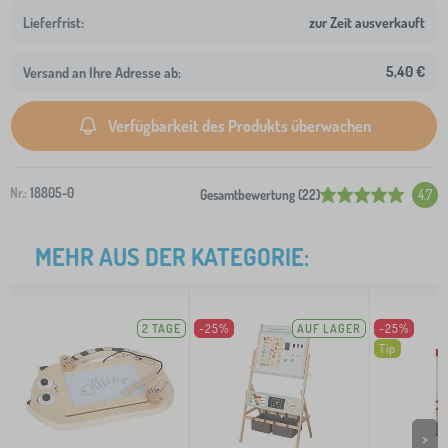
zur Zeit ausverkauft
5,40 €
Versand an Ihre Adresse ab:
Verfügbarkeit des Produkts überwachen
Nr.:
18805-0
Gesamtbewertung (22)
4.7
MEHR AUS DER KATEGORIE:
2 TAGE
-25%
AUF LAGER
-25%
Tip
>