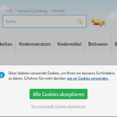
AGB
Versand & Zahlung
Kontakt
betten
Kindermatratzen
Kindermöbel
Bettwaren
B
Diese Website verwendet Cookies, um Ihnen ein besseres Surferlebnis
zu bieten. Erfahren Sie mehr darüber,
wie wir Cookies verwenden.
Alle Cookies akzeptieren
terkategorien
Märchenfiguren
1
Nur essenzielle Cookies akzeptieren