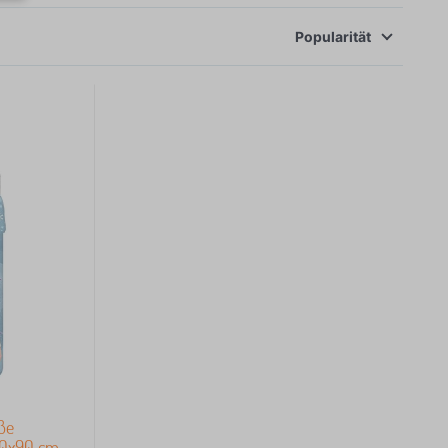
Popularität
ße
70x90 cm