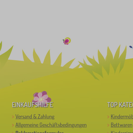
1
EINKAUFSHILFE
TOP KATE
Versand & Zahlung
Kindermöb
Allgemeine Geschäftsbedingungen
Bettwaren
Reklamationsformular
Kinderzim