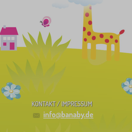
KONTAKT / IMPRESSUM
info@banaby.de