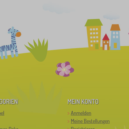
GORIEN
MEIN KONTO
el
Anmelden
Meine Bestellungen
mer-Deko
Registrieren