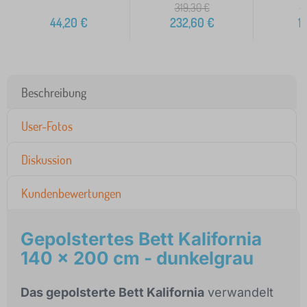
319,30
€
2
44,20
€
232,60
€
1
Beschreibung
User-Fotos
Diskussion
Kundenbewertungen
Gepolstertes Bett Kalifornia
140 x 200 cm - dunkelgrau
Das gepolsterte Bett Kalifornia
verwandelt