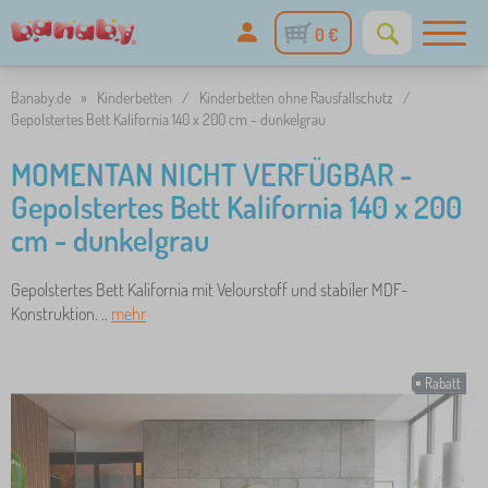
0 €
Banaby.de
»
Kinderbetten
/
Kinderbetten ohne Rausfallschutz
/
Gepolstertes Bett Kalifornia 140 x 200 cm - dunkelgrau
MOMENTAN NICHT VERFÜGBAR -
Gepolstertes Bett Kalifornia 140 x 200
cm - dunkelgrau
Gepolstertes Bett Kalifornia mit Velourstoff und stabiler MDF-
Konstruktion. ..
mehr
Rabatt