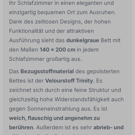
Ihr Schlafzimmer in einen eleganten und
einzigartig bequemen Ort zum Ausruhen.
Dank des zeitlosen Designs, der hohen
Funktionalität und der attraktiven
Ausführung sieht das
dunkelgraue
Bett mit
den Maßen
140 x 200 cm
in jedem
Schlafzimmer großartig aus.
Das
Bezugsstoffmaterial
des gepolsterten
Bettes ist der
Velourstoff Trinity
. Es
zeichnet sich durch eine feine Struktur und
gleichzeitig hohe Widerstandsfähigkeit auch
gegen Sonneneinstrahlung aus. Es ist
weich, flauschig und angenehm zu
berühren
. Außerdem ist es sehr
abrieb- und