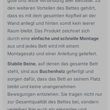
gute und feste Verbindung aller Bettteile. Zu
den weiteren Vorteilen des Bettes gehört,
dass es mit dem gesamten Kopfteil an der
Wand anliegt und hinten somit kein leerer
Raum bleibt. Das Produkt zeichnet sich
durch eine
einfache und schnelle Montage
aus und jedes Bett wird mit einem
Montagesatz und einer Anleitung geliefert.
Stabile Beine
, auf denen das gesamte Bett
steht, sind aus
Buchenholz
gefertigt und
sorgen dafür, dass das Bett an seinem Platz
bleibt und keine unangenehmen
Bewegungen entstehen. Sie tragen nicht nur
zur Gesamtqualität des Bettes bei, sondern
verleihen ihm auch ein elegantes und