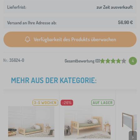
zur Zeit ausverkauft
56,90 €
Versand an Ihre Adresse ab:
Verfügbarkeit des Produkts überwachen
Nr.:
35624-0
Gesamtbewertung (0)
4
MEHR AUS DER KATEGORIE:
3-5 WOCHEN
-26%
AUF LAGER
>