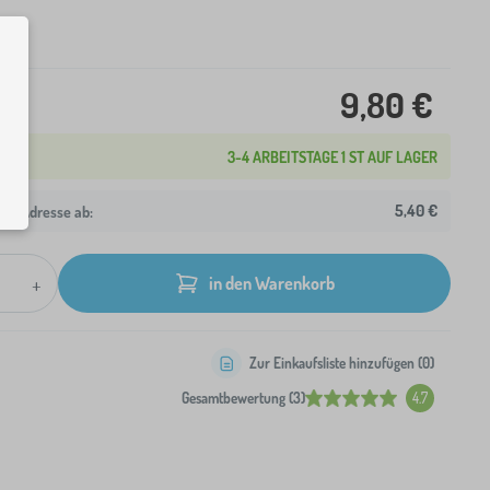
9,80 €
3-4 ARBEITSTAGE 1 ST AUF LAGER
5,40 €
hre Adresse ab:
+
in den Warenkorb
Zur Einkaufsliste hinzufügen (
0
)
Gesamtbewertung (3)
4.7