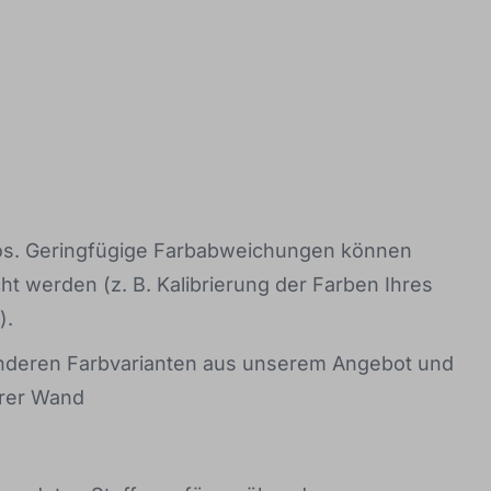
os. Geringfügige Farbabweichungen können
t werden (z. B. Kalibrierung der Farben Ihres
).
 anderen Farbvarianten aus unserem Angebot und
hrer Wand