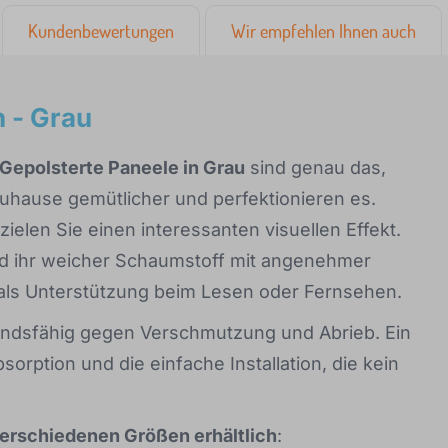
Kundenbewertungen
Wir empfehlen Ihnen auch
 - Grau
Gepolsterte Paneele in Grau
sind genau das,
uhause gemütlicher und perfektionieren es.
elen Sie einen interessanten visuellen Effekt.
und ihr weicher Schaumstoff mit angenehmer
 als Unterstützung beim Lesen oder Fernsehen.
tandsfähig gegen Verschmutzung und Abrieb. Ein
bsorption und die einfache Installation, die kein
verschiedenen Größen erhältlich
: