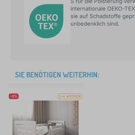
S für die Polsterung ve
internationale OEKO-TEX
sie auf Schadstoffe gepr
unbedenklich sind.
SIE BENÖTIGEN WEITERHIN:
-8%
2-4 WOCHEN