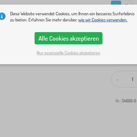
S
M
Diese Website verwendet Cookies, um Ihnen ein besseres Surferlebnis
zu bieten. Erfahren Sie mehr darüber,
wie wir Cookies verwenden.
Alle Cookies akzeptieren
Nur essenzielle Cookies akzeptieren
Versand an I
-
Nr.:
34600-0