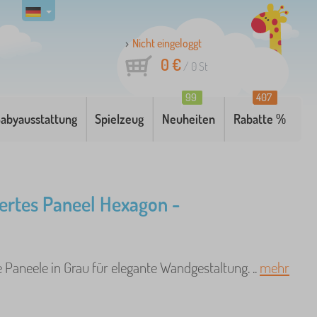
Nicht eingeloggt
0 €
/
0
St
99
407
abyausstattung
Spielzeug
Neuheiten
Rabatte %
ertes Paneel Hexagon -
 Paneele in Grau für elegante Wandgestaltung. ..
mehr