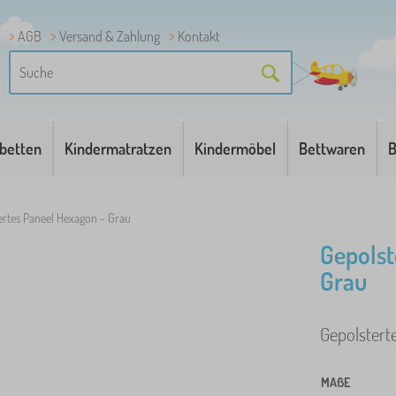
AGB
Versand & Zahlung
Kontakt
betten
Kindermatratzen
Kindermöbel
Bettwaren
B
ertes Paneel Hexagon - Grau
Gepolst
Grau
Gepolsterte
MAßE