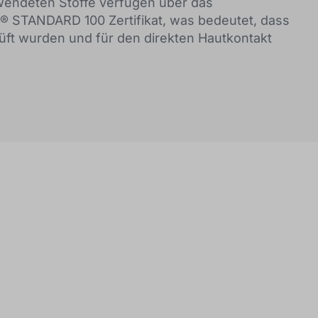
rwendeten Stoffe verfügen über das
® STANDARD 100 Zertifikat, was bedeutet, dass
üft wurden und für den direkten Hautkontakt