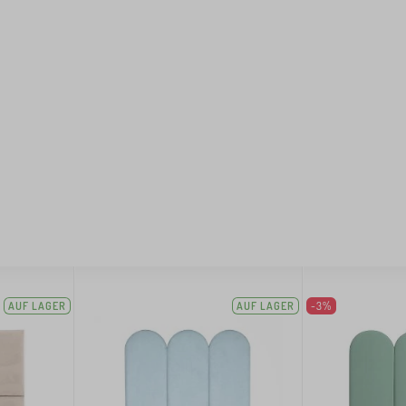
AUF LAGER
AUF LAGER
-3%