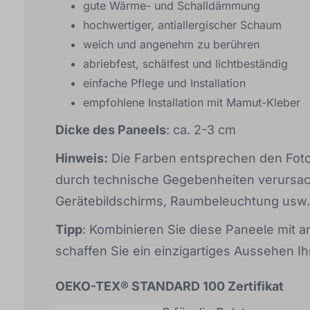
gute Wärme- und Schalldämmung
hochwertiger, antiallergischer Schaum
weich und angenehm zu berühren
abriebfest, schälfest und lichtbeständig
einfache Pflege und Installation
empfohlene Installation mit Mamut-Kleber
Dicke des Paneels
: ca. 2-3 cm
Hinweis:
Die Farben entsprechen den Fot
durch technische Gegebenheiten verursach
Gerätebildschirms, Raumbeleuchtung usw.
Tipp
: Kombinieren Sie diese Paneele mit
schaffen Sie ein einzigartiges Aussehen I
OEKO-TEX® STANDARD 100 Zertifikat