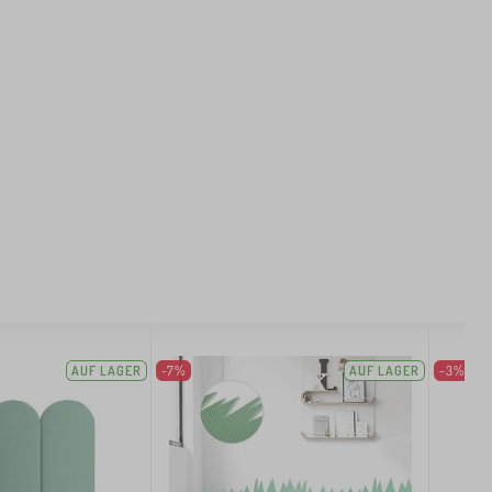
AUF LAGER
-7%
AUF LAGER
-3%