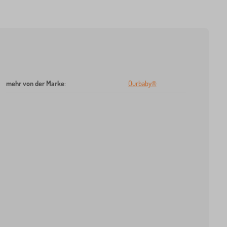
mehr von der Marke
:
Ourbaby®