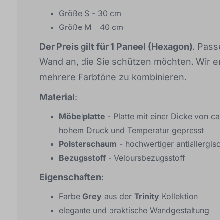
Größe S - 30 cm
Größe M - 40 cm
Der Preis gilt für 1 Paneel (Hexagon)
. Pass
Wand an, die Sie schützen möchten. Wir em
mehrere Farbtöne zu kombinieren.
Material
:
Möbelplatte
- Platte mit einer Dicke von ca
hohem Druck und Temperatur gepresst
Polsterschaum
- hochwertiger antiallergi
Bezugsstoff
- Veloursbezugsstoff
Eigenschaften
:
Farbe
Grey
aus der
Trinity
Kollektion
elegante und praktische Wandgestaltung