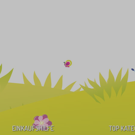
EINKAUFSHILFE
TOP KATE