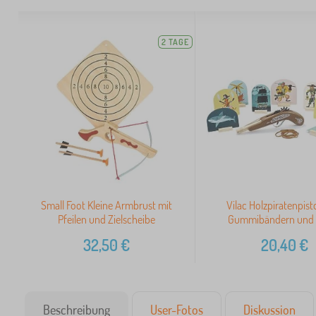
2 TAGE
Small Foot Kleine Armbrust mit
Vilac Holzpiratenpist
Pfeilen und Zielscheibe
Gummibändern und 
32,50
€
20,40
€
Beschreibung
User-Fotos
Diskussion