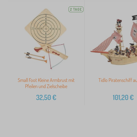
2 TAGE
Small Foot Kleine Armbrust mit
Tidlo Piratenschiff a
Pfeilen und Zielscheibe
32,50
€
101,20
€