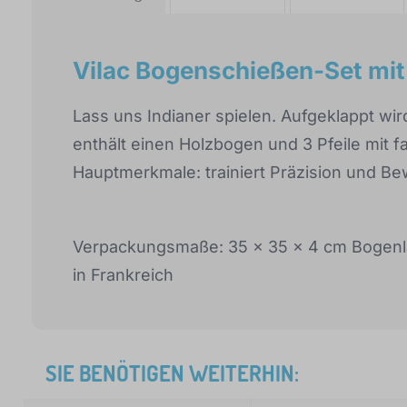
Vilac Bogenschießen-Set mi
Lass uns Indianer spielen. Aufgeklappt wi
enthält einen Holzbogen und 3 Pfeile mit f
Hauptmerkmale: trainiert Präzision und B
Verpackungsmaße: 35 x 35 x 4 cm Bogenläng
in Frankreich
SIE BENÖTIGEN WEITERHIN: