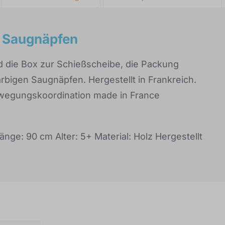
t Saugnäpfen
rd die Box zur Schießscheibe, die Packung
arbigen Saugnäpfen. Hergestellt in Frankreich.
ewegungskoordination made in France
e: 90 cm Alter: 5+ Material: Holz Hergestellt