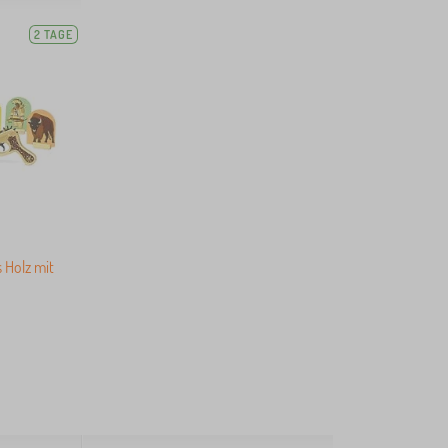
2 TAGE
s Holz mit