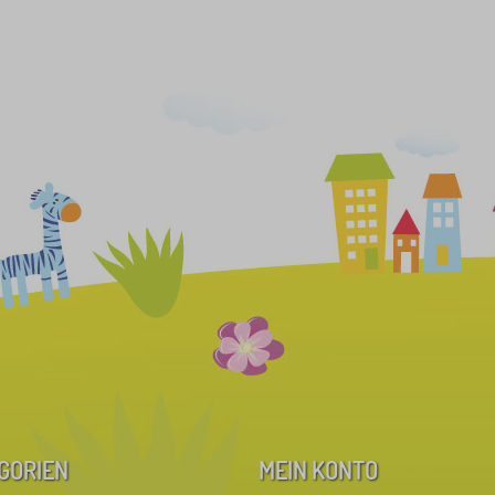
GORIEN
MEIN KONTO