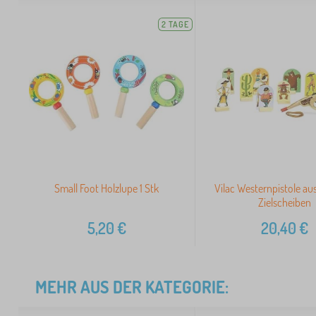
2 TAGE
Small Foot Holzlupe 1 Stk
Vilac Westernpistole au
Zielscheiben
5,20
€
20,40
€
MEHR AUS DER KATEGORIE: