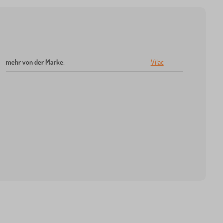
mehr von der Marke
:
Vilac