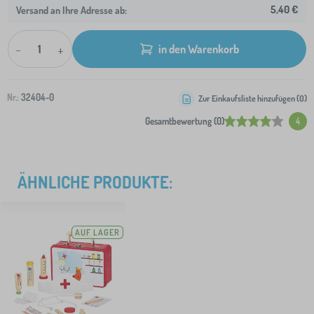
5,40 €
Versand an Ihre Adresse ab:
-
+
in den Warenkorb
Nr.:
32404-0
Zur Einkaufsliste hinzufügen (
0
)
Gesamtbewertung (0)
4
ÄHNLICHE PRODUKTE:
AUF LAGER