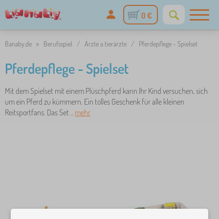
0 €
Banaby.de
»
Berufsspiel
/
Ärzte a tierärzte
/
Pferdepflege - Spielset
Pferdepflege - Spielset
Mit dem Spielset mit einem Plüschpferd kann Ihr Kind versuchen, sich
um ein Pferd zu kümmern. Ein tolles Geschenk für alle kleinen
Reitsportfans. Das Set ..
mehr