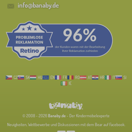
info@banaby.de
CZ
SK
HU
EN
FR
RO
AT
HR
IT
SI
IE
© 2008 - 2026
Banaby.de
- Der Kindermöbelexperte
Neuigkeiten, Wettbewerbe und Diskussionen mit dem Bear auf Facebook.