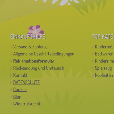
EINKAUFSHILFE
TOP KATE
Versand & Zahlung
Kindermöb
Allgemeine Geschäftsbedingungen
Bettwaren
Reklamationsformular
Kinderzim
Rücksendung und Umtausch
Spielzeug
Kontakt
Neuheiten
DATENSCHUTZ
Cookies
Blog
Widerrufsrecht