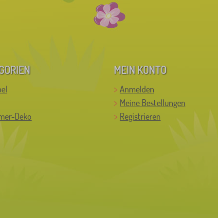
GORIEN
MEIN KONTO
el
Anmelden
Meine Bestellungen
mer-Deko
Registrieren