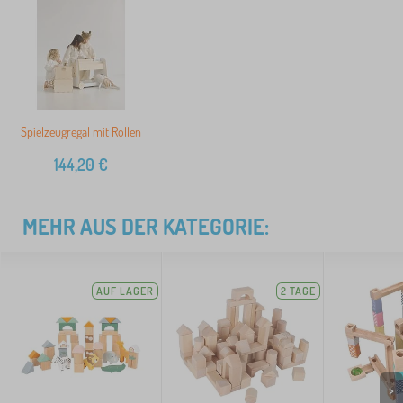
Spielzeugregal mit Rollen
144,20
€
MEHR AUS DER KATEGORIE:
AUF LAGER
2 TAGE
>