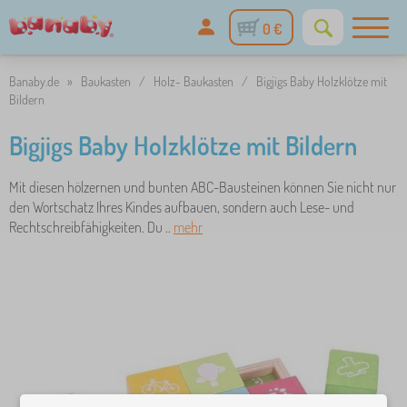
0 €
Banaby.de
»
Baukasten
/
Holz- Baukasten
/
Bigjigs Baby Holzklötze mit
Bildern
Bigjigs Baby Holzklötze mit Bildern
Mit diesen hölzernen und bunten ABC-Bausteinen können Sie nicht nur
den Wortschatz Ihres Kindes aufbauen, sondern auch Lese- und
Rechtschreibfähigkeiten. Du ..
mehr