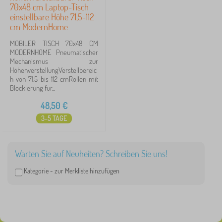
70x48 cm Laptop-Tisch
einstellbare Höhe 71,5-112
cm ModernHome
MOBILER TISCH 70x48 CM
MODERNHOME Pneumatischer
Mechanismus zur
HöhenverstellungVerstellbereic
h von 71,5 bis 112 cmRollen mit
Blockierung für...
48,50
€
3-5 TAGE
Warten Sie auf Neuheiten? Schreiben Sie uns!
Kategorie -
zur Merkliste hinzufügen