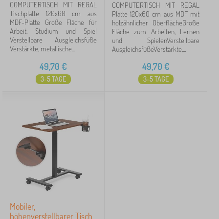
COMPUTERTISCH MIT REGAL
COMPUTERTISCH MIT REGAL
Tischplatte 120x60 cm aus
Platte 120x60 cm aus MDF mit
MDF-Platte Große Fläche für
holzähnlicher OberflächeGroße
Arbeit, Studium und Spiel
Fläche zum Arbeiten, Lernen
Verstellbare Ausgleichsfüße
und SpielenVerstellbare
Verstärkte, metallische...
AusgleichsfüßeVerstärkte,...
49,70
€
49,70
€
3-5 TAGE
3-5 TAGE
Mobiler,
höhenverstellbarer Tisch