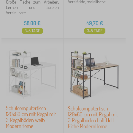
Verstärkte, metallische...
Große Fläche zum Arbeiten,
Lernen und Spielen
Verstellbare...
58,00
€
49,70
€
3-5 TAGE
3-5 TAGE
Schulcomputertisch
Schulcomputertisch
120x60 cm mit Regal mit
120x60 cm mit Regal mit
3 Regalböden weiß
3 Regalböden Loft Hell
ModernHome
Eiche ModernHome