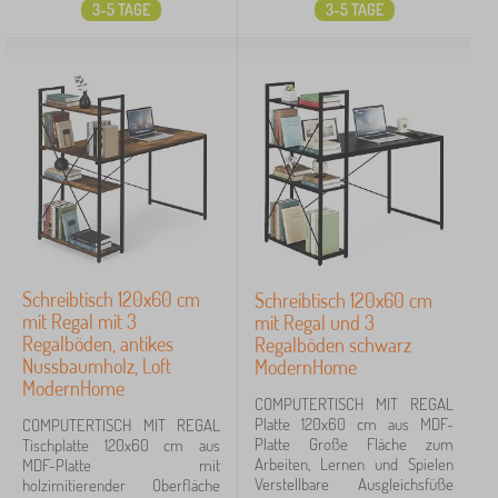
3-5 TAGE
3-5 TAGE
Schreibtisch 120x60 cm
Schreibtisch 120x60 cm
mit Regal mit 3
mit Regal und 3
Regalböden, antikes
Regalböden schwarz
Nussbaumholz, Loft
ModernHome
ModernHome
COMPUTERTISCH MIT REGAL
Platte 120x60 cm aus MDF-
COMPUTERTISCH MIT REGAL
Platte Große Fläche zum
Tischplatte 120x60 cm aus
Arbeiten, Lernen und Spielen
MDF-Platte mit
Verstellbare Ausgleichsfüße
holzimitierender Oberfläche