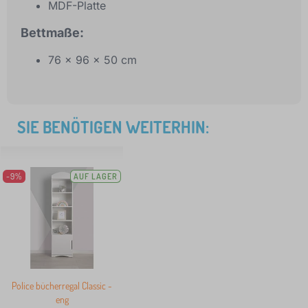
MDF-Platte
Bettmaße:
76 x 96 x 50 cm
SIE BENÖTIGEN WEITERHIN:
-9%
AUF LAGER
Police bücherregal Classic -
eng