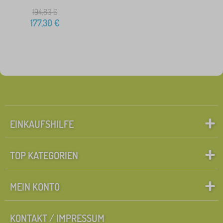
194,80
€
177,30
€
EINKAUFSHILFE
TOP KATEGORIEN
MEIN KONTO
KONTAKT / IMPRESSUM