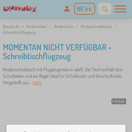
0 €
Banaby.de
»
Kindermöbel
/
Kindertische
/
Kinderschreibtische
/
Schreibtischflugzeug
MOMENTAN NICHT VERFÜGBAR -
Schreibtischflugzeug
Kinderschreibtisch mit Flugzeugmotiv in Weiß. Der Tisch enthält drei
Schubladen und ein Regal. Ideal für Schulkinder und Vorschulkinder.
Hergestellt aus ..
mehr
Rabatt